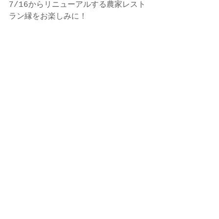
7/16からリニューアルする農家レスト
ラン縁をお楽しみに！