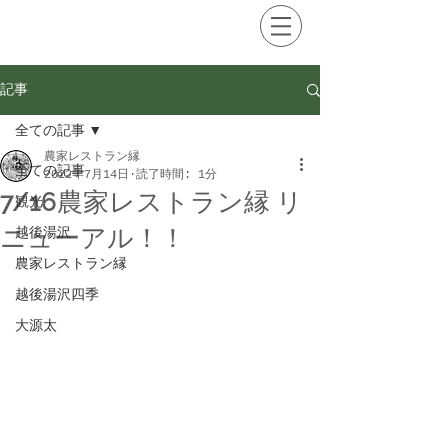
記事
全ての記事
農家レストラン縁
全ての記事
2022年7月14日
読了時間: 1分
7/16農家レストラン縁 リ
観光
ニューアル！！
越後湯沢
農家レストラン縁
越後湯沢四季
大源太